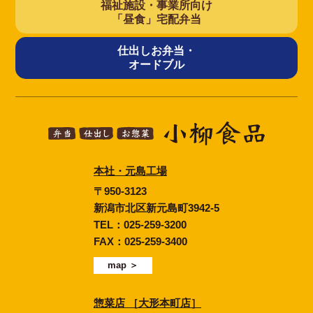
福祉施設・事業所向け
「昼食」宅配弁当
仕出しお弁当・
オードブル
本社・元島工場
〒950-3123
新潟市北区新元島町3942-5
TEL：
025-259-3200
FAX：025-259-3400
map ＞
惣菜店 ［大形本町店］