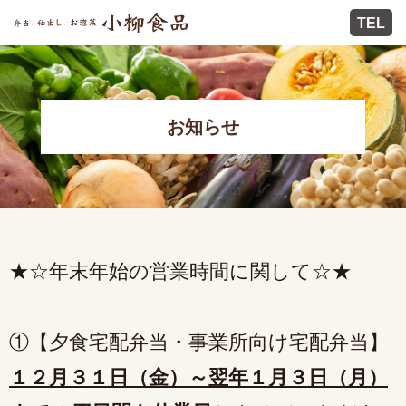
TEL
お知らせ
★☆年末年始の営業時間に関して☆★
①【夕食宅配弁当・事業所向け宅配弁当】
１２月３１日（金）～翌年１月３日（月）